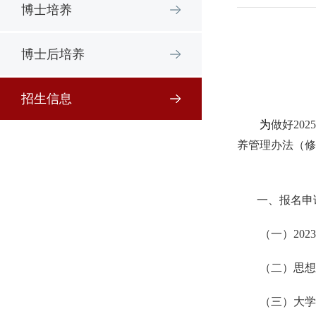
博士培养
博士后培养
招生信息
为
做好
202
5
养管理办法（修
一、报名申
（一）
202
3
（二）思想
（三）大学