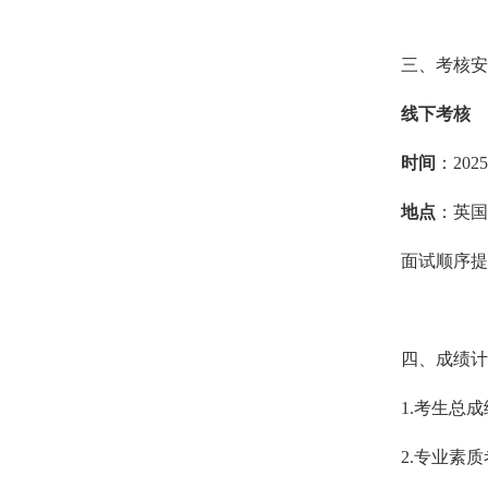
三
、
考核安
线下考核
时间
：
202
5
地点
：
英国
面试顺序提
四
、成绩计
1
.
考生总成
2
.
专业
素质