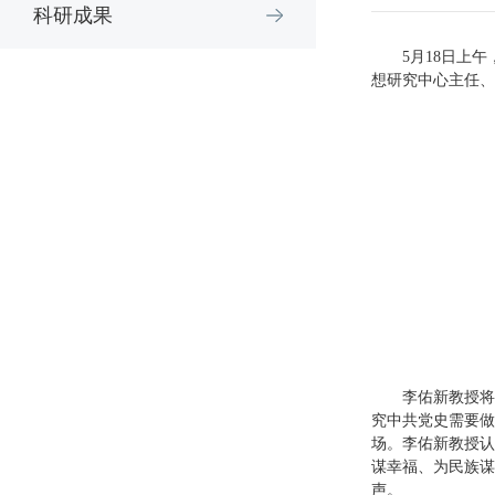
科研成果
5月18日上
想研究中心主任、
李佑新教授将
究中共党史需要做
场。李佑新教授认
谋幸福、为民族谋
声。