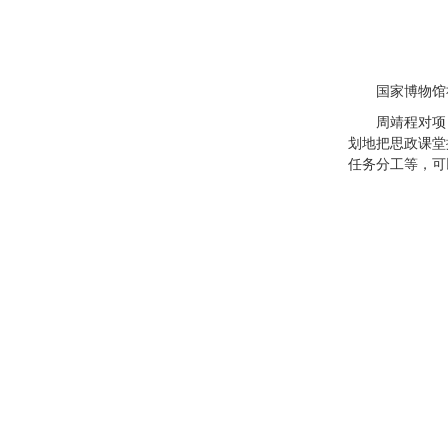
国家博物馆
周靖程对项
划地把思政课堂
任务分工等，可