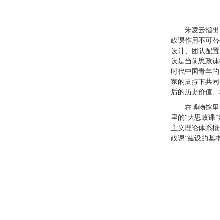
朱凌云指出
政课作用不可替
设计、团队配置
设是当前思政课
时代中国青年的
家的支持下共同
后的历史价值、
在博物馆里
里的“大思政课
主义理论体系概
政课”建设的基