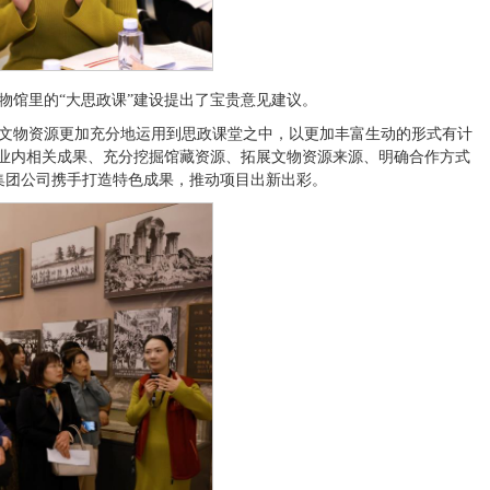
物馆里的“大思政课”建设提出了宝贵意见建议。
文物资源更加充分地运用到思政课堂之中，以更加丰富生动的形式有计
研业内相关成果、充分挖掘馆藏资源、拓展文物资源来源、明确合作方式
集团公司携手打造特色成果，推动项目出新出彩。